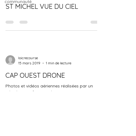
communauté
ST MICHEL VUE DU CIEL
loicrecourse
15 mars 2019
1 min de lecture
CAP OUEST DRONE
Photos et vidéos aériennes réalisées par un
télépilote professionnel
CAP OUEST DRONE